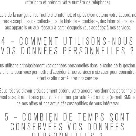
votre nom et prénom, votre numéro de téléphone).
Lors de la navigation sur notre site internet, et après avoir obtenu votre accord, n
mes susceptibles de collecter, par le biais de « cookies », des informations relat
aux appareils ou aux réseaux à partir desquels vous accédez à nos services.
4 – COMMENT UTILISONS-NOUS
VOS DONNÉES PERSONNELLES ?
us utilisons principalement vos données personnelles dans le cadre de la gestion
s clients pour vous permettre d’accéder à nos services mais aussi pour connaître 
attentes afin d’améliorer nos services.
Sous réserve d’avoir préalablement obtenu votre accord, vos données personnelle
vent aussi être utilisées pour vous informer, par voie électronique (e-mail, SMS, et
de nos offres et nos actualités susceptibles de vous intéresser.
5 – COMBIEN DE TEMPS SONT
CONSERVÉES VOS DONNÉES