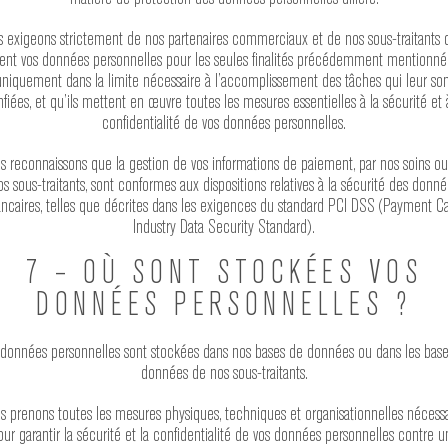
 exigeons strictement de nos partenaires commerciaux et de nos sous-traitants q
isent vos données personnelles pour les seules finalités précédemment mentionné
uniquement dans la limite nécessaire à l’accomplissement des tâches qui leur son
fiées, et qu’ils mettent en œuvre toutes les mesures essentielles à la sécurité et 
confidentialité de vos données personnelles.
s reconnaissons que la gestion de vos informations de paiement, par nos soins ou
os sous-traitants, sont conformes aux dispositions relatives à la sécurité des donné
ncaires, telles que décrites dans les exigences du standard PCI DSS (Payment C
Industry Data Security Standard).
7 – OÙ SONT STOCKÉES VOS
DONNÉES PERSONNELLES ?
données personnelles sont stockées dans nos bases de données ou dans les bas
données de nos sous-traitants.
s prenons toutes les mesures physiques, techniques et organisationnelles nécessa
our garantir la sécurité et la confidentialité de vos données personnelles contre u