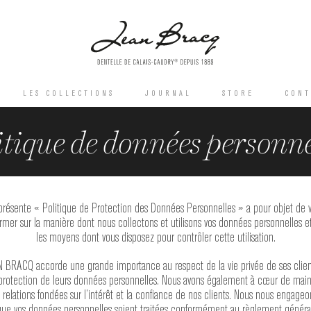
LES COLLECTIONS
JOURNAL
STORE
CONT
itique de données personne
présente « Politique de Protection des Données Personnelles » a pour objet de 
ormer sur la manière dont nous collectons et utilisons vos données personnelles et
les moyens dont vous disposez pour contrôler cette utilisation.
 BRACQ accorde une grande importance au respect de la vie privée de ses clien
 protection de leurs données personnelles. Nous avons également à cœur de main
 relations fondées sur l’intérêt et la confiance de nos clients. Nous nous engageo
que vos données personnelles soient traitées conformément au règlement général