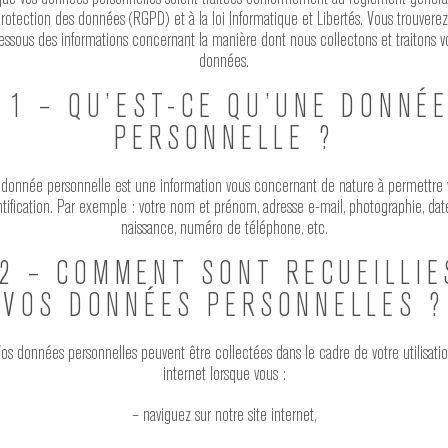
protection des données (RGPD) et à la loi Informatique et Libertés. Vous trouverez
essous des informations concernant la manière dont nous collectons et traitons v
données.
1 – QU’EST-CE QU’UNE DONNÉ
PERSONNELLE ?
donnée personnelle est une information vous concernant de nature à permettre 
ntification. Par exemple : votre nom et prénom, adresse e-mail, photographie, dat
naissance, numéro de téléphone, etc.
2 – COMMENT SONT RECUEILLIE
VOS DONNÉES PERSONNELLES ?
os données personnelles peuvent être collectées dans le cadre de votre utilisati
internet lorsque vous :
– naviguez sur notre site internet,