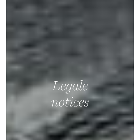
Legale
notices