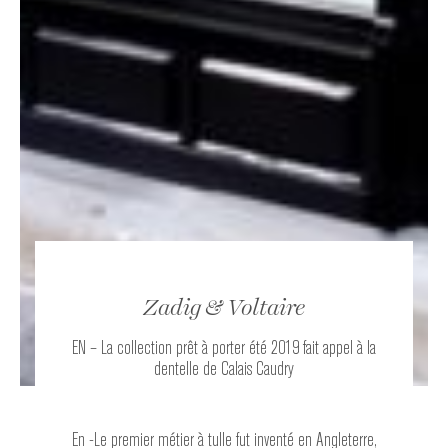
augmentez
les chances
de voir du
contenu et
des offres
personnalisés.
Zadig & Voltaire
EN – La collection prêt à porter été 2019 fait appel à la
dentelle de Calais Caudry
En -Le premier métier à tulle fut inventé en Angleterre,